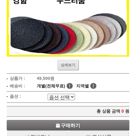
상세보기
상품가 :
49,500원
배송비 :
개별(전체무료)
!
지역별
!
옵션 :
총 상품 금액
0
원
구매하기