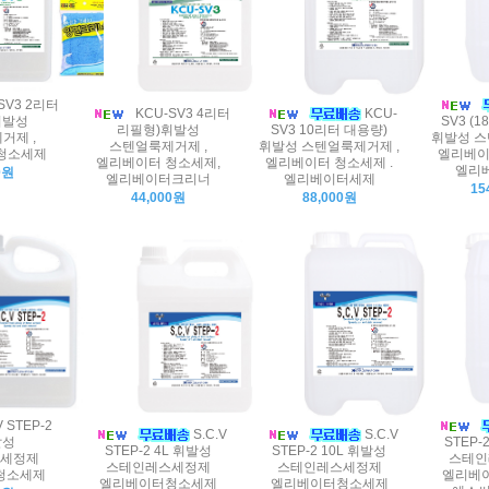
SV3 2리터
KCU-SV3 4리터
KCU-
휘발성
SV3 (
리필형)휘발성
SV3 10리터 대용량)
거제 ,
휘발성 스
스텐얼룩제거제 ,
휘발성 스텐얼룩제거제 ,
청소세제
엘리베이
엘리베이터 청소세제,
엘리베이터 청소세제 .
엘리
0원
엘리베이터크리너
엘리베이터세제
15
44,000원
88,000원
V STEP-2
S.C.V
S.C.V
발성
STEP-
STEP-2 4L 휘발성
STEP-2 10L 휘발성
세정제
스테인
스테인레스세정제
스테인레스세정제
청소세제
엘리베
엘리베이터청소세제
엘리베이터청소세제