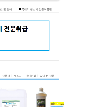
조 및 판매
국내외 청소기 전문취급점
I
I
I
상품명
제조사
판매순위
많이 본 상품