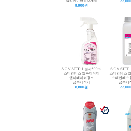
엘리베이터청소세제
22,00
9,900원
S.C.V STEP-1 분사600ml
S.C.V STEP
스테인레스 얼룩제거제
스테인레스 
엘레베이터청소
스테인레스
금속세척제
금속세
8,800원
22,00