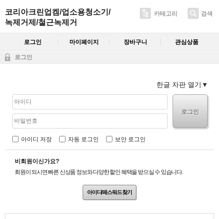
코리아크린업켐/업소용청소기/
카테고리
검색
녹제거제/철근녹제거
로그인
마이페이지
장바구니
관심상품
로그인
한글 자판 열기
로그인
아이디 저장
자동 로그인
보안 로그인
비회원이신가요?
회원이 되시면 빠른 신상품 정보와 다양한 할인 혜택을 받으실 수 있습니다.
아이디/패스워드 찾기