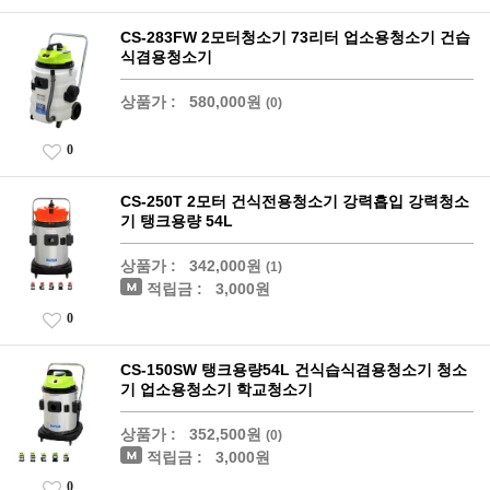
CS-283FW 2모터청소기 73리터 업소용청소기 건습
식겸용청소기
상품가 :
580,000원
(0)
0
CS-250T 2모터 건식전용청소기 강력흡입 강력청소
기 탱크용량 54L
상품가 :
342,000원
(1)
적립금 :
3,000원
0
CS-150SW 탱크용량54L 건식습식겸용청소기 청소
기 업소용청소기 학교청소기
상품가 :
352,500원
(0)
적립금 :
3,000원
0