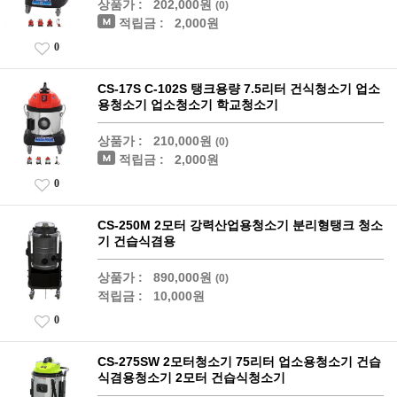
상품가 :
202,000원
(0)
적립금 :
2,000원
0
CS-17S C-102S 탱크용량 7.5리터 건식청소기 업소
용청소기 업소청소기 학교청소기
상품가 :
210,000원
(0)
적립금 :
2,000원
0
CS-250M 2모터 강력산업용청소기 분리형탱크 청소
기 건습식겸용
상품가 :
890,000원
(0)
적립금 :
10,000원
0
CS-275SW 2모터청소기 75리터 업소용청소기 건습
식겸용청소기 2모터 건습식청소기